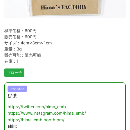
標準価格：600円
販売価格：600円
サイズ：4cm×3cm×1cm
重量：3g
販売可能：販売可能
在庫：1
ブローチ
creator
ひま
https://twitter.com/hima_emb
https://www.instagram.com/hima_emb/
https://hima-emb.booth.pm/
skill: