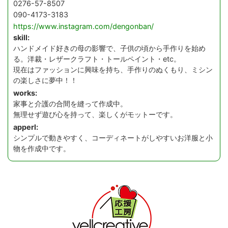
0276-57-8507
090-4173-3183
https://www.instagram.com/dengonban/
skill:
ハンドメイド好きの母の影響で、子供の頃から手作りを始め
る。洋裁・レザークラフト・トールペイント・etc。
現在はファッションに興味を持ち、手作りのぬくもり、ミシン
の楽しさに夢中！！
works:
家事と介護の合間を縫って作成中。
無理せず遊び心を持って、楽しくがモットーです。
apperl:
シンプルで動きやすく、コーディネートがしやすいお洋服と小
物を作成中です。