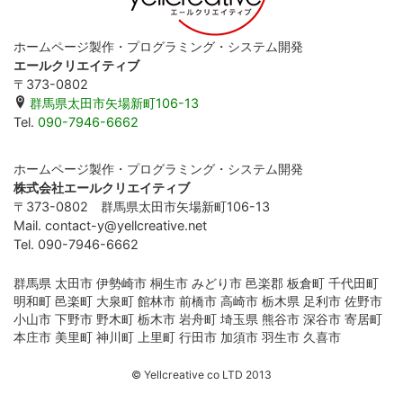
ホームページ製作・プログラミング・システム開発
エールクリエイティブ
〒373-0802
群馬県太田市矢場新町106-13
Tel.
090-7946-6662
ホームページ製作・プログラミング・システム開発
株式会社エールクリエイティブ
〒373-0802 群馬県太田市矢場新町106-13
Mail. contact-y@yellcreative.net
Tel. 090-7946-6662
群馬県 太田市 伊勢崎市 桐生市 みどり市 邑楽郡 板倉町 千代田町
明和町 邑楽町 大泉町 館林市 前橋市 高崎市 栃木県 足利市 佐野市
小山市 下野市 野木町 栃木市 岩舟町 埼玉県 熊谷市 深谷市 寄居町
本庄市 美里町 神川町 上里町 行田市 加須市 羽生市 久喜市
© Yellcreative co LTD 2013