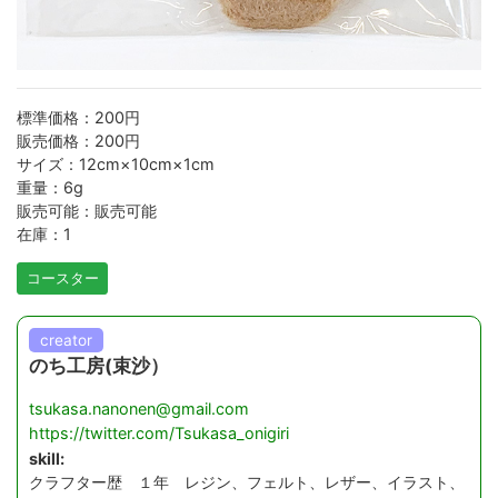
標準価格：200円
販売価格：200円
サイズ：12cm×10cm×1cm
重量：6g
販売可能：販売可能
在庫：1
コースター
creator
のち工房(束沙）
tsukasa.nanonen@gmail.com
https://twitter.com/Tsukasa_onigiri
skill:
クラフター歴 １年 レジン、フェルト、レザー、イラスト、