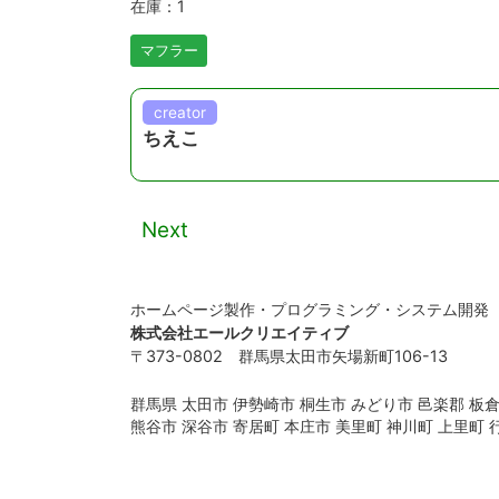
在庫：1
マフラー
creator
ちえこ
Next
ホームページ製作・プログラミング・システム開発
株式会社エールクリエイティブ
〒373-0802 群馬県太田市矢場新町106-13
群馬県 太田市 伊勢崎市 桐生市 みどり市 邑楽郡 板倉
熊谷市 深谷市 寄居町 本庄市 美里町 神川町 上里町 