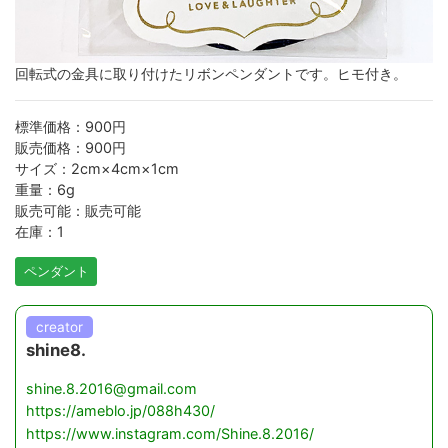
回転式の金具に取り付けたリボンペンダントです。ヒモ付き。
標準価格：900円
販売価格：900円
サイズ：2cm×4cm×1cm
重量：6g
販売可能：販売可能
在庫：1
ペンダント
creator
shine8.
shine.8.2016@gmail.com
https://ameblo.jp/088h430/
https://www.instagram.com/Shine.8.2016/