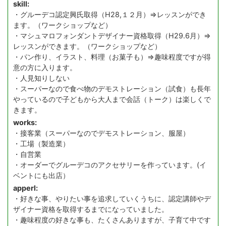
skill:
・グルーデコ認定興氏取得（H28,１２月）⇒レッスンができ
ます。（ワークショップなど）
・マシュマロフォンダントデザイナー資格取得（H29.6月）⇒
レッスンができます。（ワークショップなど）
・パン作り、イラスト、料理（お菓子も）⇒趣味程度ですが得
意の方に入ります。
・人見知りしない
・スーパーなので食べ物のデモストレーション（試食）も長年
やっているので子どもから大人まで会話（トーク）は楽しくで
きます。
works:
・接客業（スーパーなのでデモストレーション、服屋）
・工場（製造業）
・自営業
・オーダーでグルーデコのアクセサリーを作っています。(イ
ベントにも出店）
apperl:
・好きな事、やりたい事を追求していくうちに、認定講師やデ
ザイナー資格を取得するまでになっていました。
・趣味程度の好きな事も、たくさんありますが、子育て中です