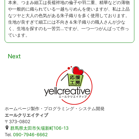
本来、つまみ細工は長襦袢地の倫子や羽二重、精華などの薄物
や一般的に織られている一越ちりめんを使いますが、私は上品
なツヤと大人の色気がある朱子織りを多く使用しております。
生地が良すぎて細工には不向き＆朱子織りの職人さんが少な
く、生地を探すのも一苦労…ですが、一つ一つがんばって作っ
ています。
Next
ホームページ製作・プログラミング・システム開発
エールクリエイティブ
〒373-0802
群馬県太田市矢場新町106-13
Tel.
090-7946-6662