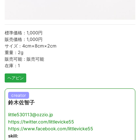
標準価格：1,000円
販売価格：1,000円
サイズ：4cm×8cm×2cm
重量：2g
販売可能：販売可能
在庫：1
ヘアピン
creator
鈴木佐智子
little530113@ozzio.jp
https://twitter.com/littlevicke55
https://www.facebook.com/littlevicke55
skill: