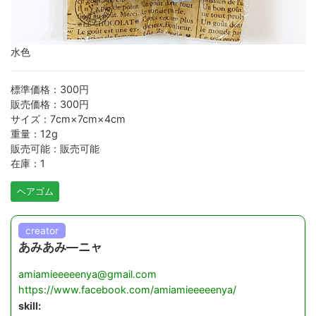
水色
標準価格：300円
販売価格：300円
サイズ：7cm×7cm×4cm
重量：12g
販売可能：販売可能
在庫：1
ヘアゴム
creator
あみあみ―ニャ
amiamieeeeenya@gmail.com
https://www.facebook.com/amiamieeeeenya/
skill: