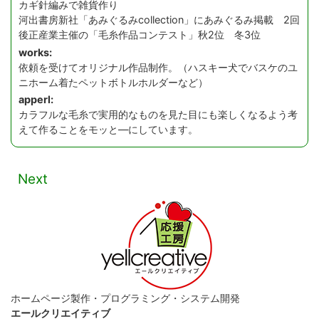
カギ針編みで雑貨作り
河出書房新社「あみぐるみcollection」にあみぐるみ掲載 2回
後正産業主催の「毛糸作品コンテスト」秋2位 冬3位
works:
依頼を受けてオリジナル作品制作。（ハスキー犬でバスケのユ
ニホーム着たペットボトルホルダーなど）
apperl:
カラフルな毛糸で実用的なものを見た目にも楽しくなるよう考
えて作ることをモッと―にしています。
Next
ホームページ製作・プログラミング・システム開発
エールクリエイティブ