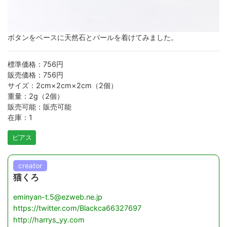
ボタンをベースに天然石とパールを着けてみました。
標準価格：756円
販売価格：756円
サイズ：2cm×2cm×2cm（2個）
重量：2g（2個）
販売可能：販売可能
在庫：1
ピアス
creator
猫くろ
eminyan-t.5@ezweb.ne.jp
https://twitter.com/Blackca66327697
http://harrys_yy.com