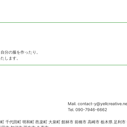
、自分の服を作ったり。
いたします。
Mail. contact-y@yellcreative.ne
Tel. 090-7946-6662
町 千代田町 明和町 邑楽町 大泉町 館林市 前橋市 高崎市 栃木県 足利市