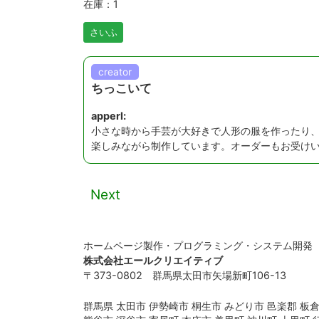
在庫：1
さいふ
creator
ちっこいて
apperl:
小さな時から手芸が大好きで人形の服を作ったり
楽しみながら制作しています。オーダーもお受け
Next
ホームページ製作・プログラミング・システム開発
株式会社エールクリエイティブ
〒373-0802 群馬県太田市矢場新町106-13
群馬県 太田市 伊勢崎市 桐生市 みどり市 邑楽郡 板倉