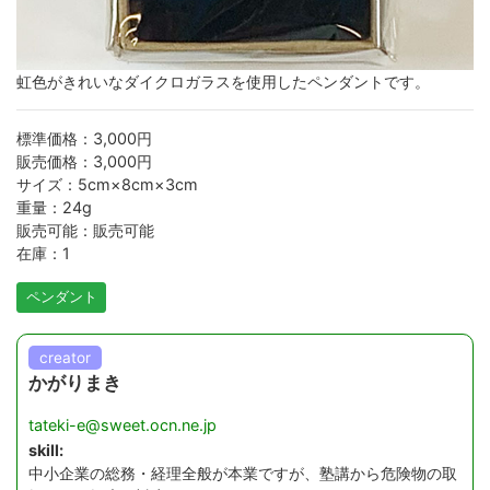
虹色がきれいなダイクロガラスを使用したペンダントです。
標準価格：3,000円
販売価格：3,000円
サイズ：5cm×8cm×3cm
重量：24g
販売可能：販売可能
在庫：1
ペンダント
creator
かがりまき
tateki-e@sweet.ocn.ne.jp
skill:
中小企業の総務・経理全般が本業ですが、塾講から危険物の取