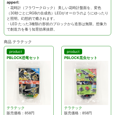
apperl:
・花時計（フラワークロック） 美しい花時計盤面を、変色
（30秒ごとにRGBの合成色）LEDがオーロラのようにゆったり
と照明。幻想的で癒されます。
・LED たった3種類の形状のブロックから造形は無限。想像力
で創造力を養う知育効果抜群。
商品 テラテック
product
product
PBLOCK恐竜セット
PBLOCK昆虫セット
テラテック
テラテック
販売価格：858円
販売価格：858円